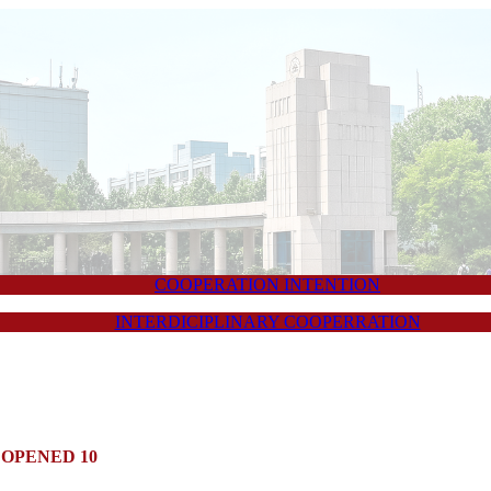
COOPERATION INTENTION
INTERDICIPLINARY COOPERRATION
OPENED 10