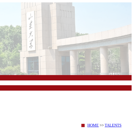
HOME
>>
TALENTS