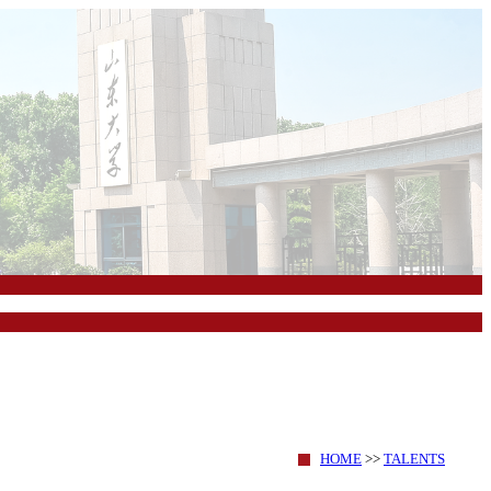
HOME
>>
TALENTS