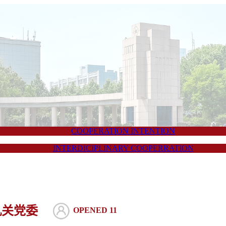
COOPERATION INTENTION
INTERDICIPLINARY COOPERRATION
机关党委
OPENED 11