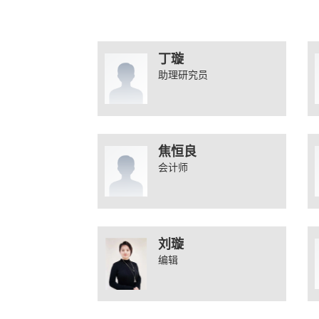
丁璇
助理研究员
焦恒良
会计师
刘璇
编辑